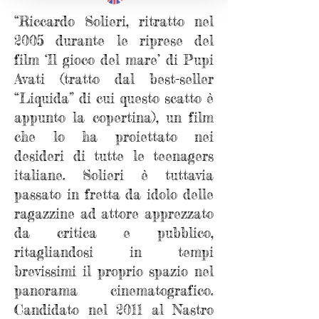
“Riccardo Solieri,
ritratto nel
2005 durante le riprese del
film ‘Il gioco del mare’ di Pupi
Avati (tratto dal best-seller
“Liquida” di cui questo scatto è
appunto la copertina), un film
che lo ha proiettato nei
desideri di tutte le teenagers
italiane. Solieri è tuttavia
passato in fretta da idolo delle
ragazzine ad attore apprezzato
da critica e pubblico,
ritagliandosi in tempi
brevissimi il proprio spazio nel
panorama cinematografico.
Candidato nel 2011 al Nastro