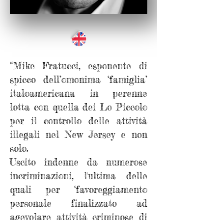
“Mike Fratucci, esponente di
spicco dell’omonima ‘famiglia’
italoamericana in perenne
lotta con quella dei Lo Piccolo
per il controllo delle attività
illegali nel New Jersey e non
solo.
Uscito indenne da numerose
incriminazioni, l'ultima delle
quali per ‘favoreggiamento
personale finalizzato ad
agevolare attività criminose di