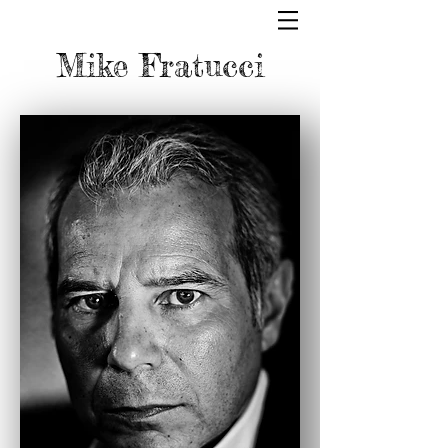
Mike Fratucci